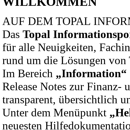
WILLKOMMEN
AUF DEM TOPAL INFOR
Das
Topal Informationspo
für alle Neuigkeiten, Fach
rund um die Lösungen von 
Im Bereich
„Information“
Release Notes zur Finanz-
transparent, übersichtlich u
Unter dem Menüpunkt
„He
neuesten Hilfedokumentati