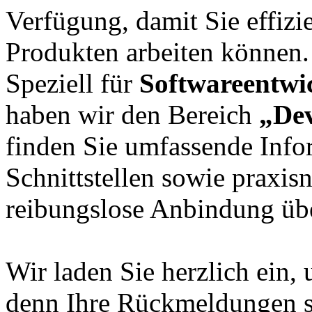
Verfügung, damit Sie effizi
Produkten arbeiten können.
Speziell für
Softwareentwi
haben wir den Bereich
„De
finden Sie umfassende Info
Schnittstellen sowie praxis
reibungslose Anbindung übe
Wir laden Sie herzlich ein,
denn Ihre Rückmeldungen si