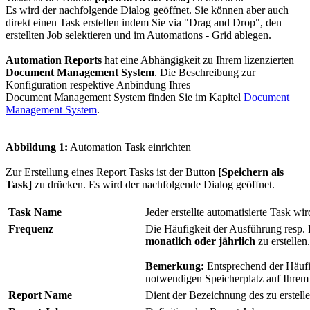
Es wird der nachfolgende Dialog geöffnet. Sie können aber auch
direkt einen Task erstellen indem Sie via "Drag and Drop", den
erstellten Job selektieren und im Automations - Grid ablegen.
Automation Reports
hat eine Abhängigkeit zu Ihrem lizenzierten
Document Management System
. Die Beschreibung zur
Konfiguration respektive Anbindung Ihres
Document Management System finden Sie im Kapitel
Document
Management System
.
Abbildung 1:
Automation Task einrichten
Zur Erstellung eines Report Tasks ist der Button
[Speichern als
Task]
zu drücken. Es wird der nachfolgende Dialog geöffnet.
Task Name
Jeder erstellte automatisierte Task wi
Frequenz
Die Häufigkeit der Ausführung resp. 
monatlich oder jährlich
zu erstellen.
Bemerkung:
Entsprechend der Häufi
notwendigen Speicherplatz auf Ihrem 
Report Name
Dient der Bezeichnung des zu erstel