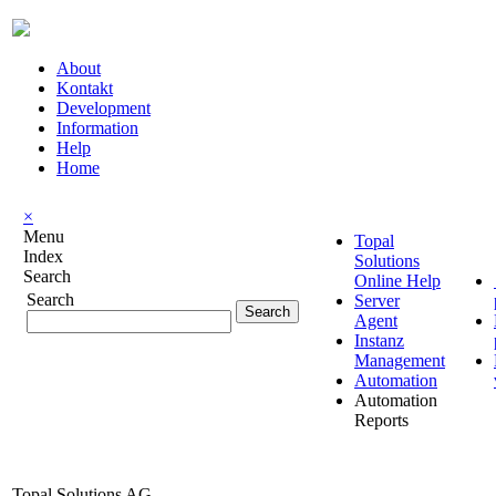
About
Kontakt
Development
Information
Help
Home
×
Menu
Topal
Index
Solutions
Search
Online Help
Search
Server
Agent
Instanz
Management
Automation
Automation
Reports
Topal Solutions AG