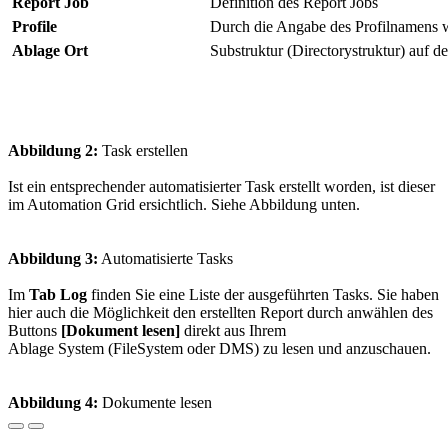
Report Job
Definition des Report Jobs
Profile
Durch die Angabe des Profilnamens wi
Ablage Ort
Substruktur (Directorystruktur) auf de
Abbildung 2:
Task erstellen
Ist ein entsprechender automatisierter Task erstellt worden, ist dieser
im Automation Grid ersichtlich. Siehe Abbildung unten.
Abbildung 3:
Automatisierte Tasks
Im
Tab Log
finden Sie eine Liste der ausgeführten Tasks. Sie haben
hier auch die Möglichkeit den erstellten Report durch anwählen des
Buttons
[Dokument lesen]
direkt aus Ihrem
Ablage System (FileSystem oder DMS) zu lesen und anzuschauen.
Abbildung 4:
Dokumente lesen