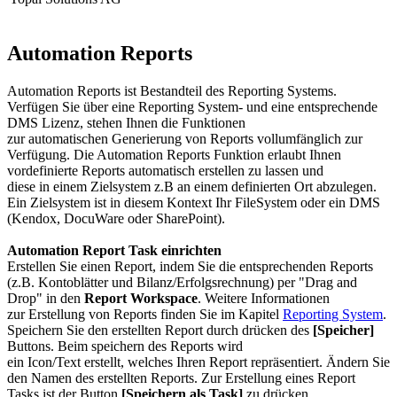
Automation Reports
Automation Reports ist Bestandteil des Reporting Systems.
Verfügen Sie über eine Reporting System- und eine entsprechende
DMS Lizenz, stehen Ihnen die Funktionen
zur automatischen Generierung von Reports vollumfänglich zur
Verfügung. Die Automation Reports Funktion erlaubt Ihnen
vordefinierte Reports automatisch erstellen zu lassen und
diese in einem Zielsystem z.B an einem definierten Ort abzulegen.
Ein Zielsystem ist in diesem Kontext Ihr FileSystem oder ein DMS
(Kendox, DocuWare oder SharePoint).
Automation Report Task einrichten
Erstellen Sie einen Report, indem Sie die entsprechenden Reports
(z.B. Kontoblätter und Bilanz/Erfolgsrechnung) per "Drag and
Drop" in den
Report Workspace
. Weitere Informationen
zur Erstellung von Reports finden Sie im Kapitel
Reporting System
.
Speichern Sie den erstellten Report durch drücken des
[Speicher]
Buttons. Beim speichern des Reports wird
ein Icon/Text erstellt, welches Ihren Report repräsentiert. Ändern Sie
den Namen des erstellten Reports. Zur Erstellung eines Report
Tasks ist der Button
[Speichern als Task]
zu drücken.