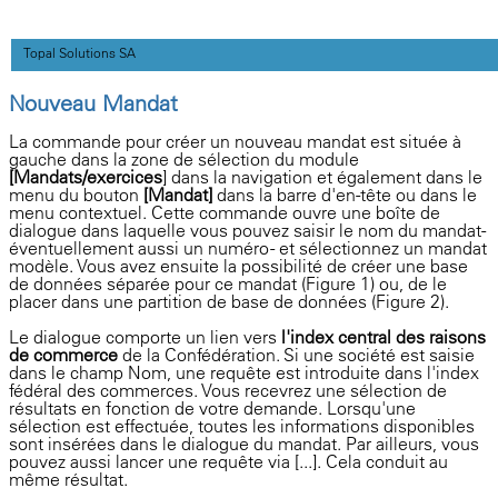
Topal Solutions SA
Nouveau Mandat
La commande pour créer un nouveau mandat est située à
gauche dans la zone de sélection du module
[Mandats/exercices
] dans la navigation et également dans le
menu du bouton
[Mandat]
dans la barre d'en-tête ou dans le
menu contextuel. Cette commande ouvre une boîte de
dialogue dans laquelle vous pouvez saisir le nom du mandat-
éventuellement aussi un numéro - et sélectionnez un mandat
modèle. Vous avez ensuite la possibilité de créer une base
de données séparée pour ce mandat (Figure 1) ou, de le
placer dans une partition de base de données (Figure 2).
Le dialogue comporte un lien vers
l'index central des raisons
de commerce
de la Confédération. Si une société est saisie
dans le champ Nom, une requête est introduite dans l'index
fédéral des commerces. Vous recevrez une sélection de
résultats en fonction de votre demande. Lorsqu'une
sélection est effectuée, toutes les informations disponibles
sont insérées dans le dialogue du mandat. Par ailleurs, vous
pouvez aussi lancer une requête via [...]. Cela conduit au
même résultat.