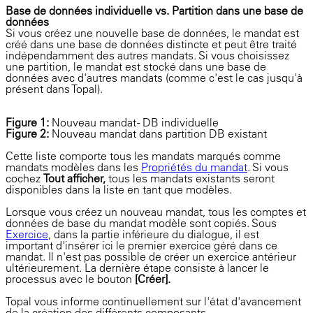
Base de données individuelle vs. Partition dans une base de
données
Si vous créez une nouvelle base de données, le mandat est
créé dans une base de données distincte et peut être traité
indépendamment des autres mandats. Si vous choisissez
une partition, le mandat est stocké dans une base de
données avec d'autres mandats (comme c'est le cas jusqu'à
présent dans Topal).
Figure 1:
Nouveau mandat - DB individuelle
Figure 2:
Nouveau mandat dans partition DB
existant
Cette liste comporte tous les mandats marqués comme
mandats modèles dans les
Propriétés du mandat
. Si vous
cochez
Tout afficher,
tous les mandats existants seront
disponibles dans la liste en tant que modèles.
Lorsque vous créez un nouveau mandat, tous les comptes et
données de base du mandat modèle sont copiés. Sous
Exercice
, dans la partie inférieure du dialogue, il est
important d'insérer ici le premier exercice géré dans ce
mandat. Il n'est pas possible de créer un exercice antérieur
ultérieurement. La dernière étape consiste à lancer le
processus avec le bouton
[Créer].
Topal vous informe continuellement sur l'état d'avancement
de la création des différents composants.