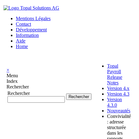
Mentions Légales
Contact
Développement
Information
Aide
Home
Topal
×
Payroll
Menu
Release
Index
Notes
Rechercher
Version 4.x
Rechercher
Version 4.3
Version
4.3.0
Nouveautés
Convivialité
: adresse
structurée
dans les
rapports