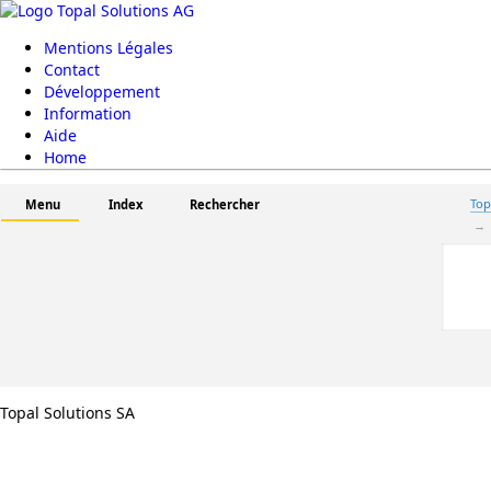
Mentions Légales
Contact
Développement
Information
Aide
Home
Top
Menu
Index
Rechercher
Topal Solutions SA
Total manquant dans les paiements