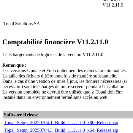
V11.2.11.0
Topal Solutions SA
Comptabilité financière V11.2.11.0
Téléchargements de logiciels de la version V11.2.11.
0
Remarque :
Les versions Update et Full contiennent les mêmes fonctionnalités.
La taille des fichiers diffère toutefois de manière substantielle.
Dans le cas d'une version de mise à jour, les fichiers nécessaires (si
nécessaire) sont téléchargés de notre serveur pendant l'installation.
La version complète ne devrait être utilisée que si Topal doit être
installé dans un environnement fermé sans accès au web.
Software Release
Topal_Setup_20250704.1_Build_11.2.11.0_x86_Release.zip
Topal_Setup_20250704.3_Build_11.2.11.0_x64_Release.zip