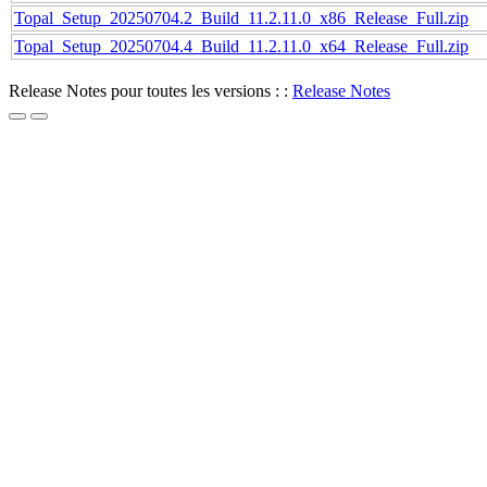
Topal_Setup_20250704.2_Build_11.2.11.0_x86_Release_Full.zip
Topal_Setup_20250704.4_Build_11.2.11.0_x64_Release_Full.zip
Release Notes pour toutes les versions : :
Release Notes