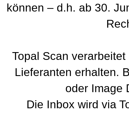
können – d.h. ab 30. Ju
Rec
Topal Scan verarbeite
Lieferanten erhalten. 
oder Image D
Die Inbox wird via T