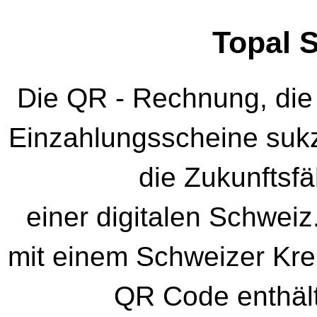
Topal 
Die QR - Rechnung, die 
Einzahlungsscheine sukzes
die Zukunftsfä
einer digitalen Schwe
mit einem Schweizer Kre
QR Code enthält