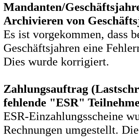
Mandanten/Geschäftsjahre
Archivieren von Geschäfts
Es ist vorgekommen, dass b
Geschäftsjahren eine Fehler
Dies wurde korrigiert.
Zahlungsauftrag (Lastschri
fehlende "ESR" Teilneh
ESR-Einzahlungsscheine wu
Rechnungen umgestellt. Di