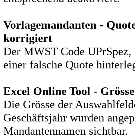
Vorlagemandanten - Quo
korrigiert
Der MWST Code UPrSpez, w
einer falsche Quote hinterleg
Excel Online Tool - Gröss
Die Grösse der Auswahlfeld
Geschäftsjahr wurden angepa
Mandantennamen sichtbar.