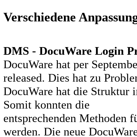
Verschiedene Anpassun
DMS - DocuWare Login P
DocuWare hat per September
released. Dies hat zu Probl
DocuWare hat die Struktur 
Somit konnten die
entsprechenden Methoden fü
werden. Die neue DocuWare