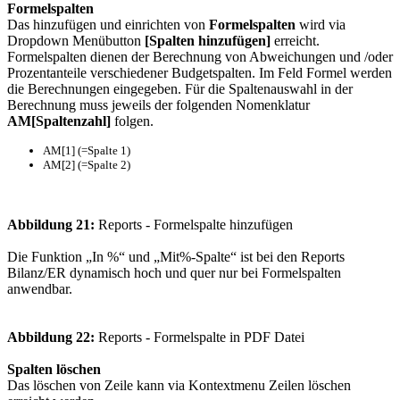
Formelspalten
Das hinzufügen und einrichten von
Formelspalten
wird via
Dropdown Menübutton
[Spalten hinzufügen]
erreicht.
Formelspalten dienen der Berechnung von Abweichungen und /oder
Prozentanteile verschiedener Budgetspalten. Im Feld Formel werden
die Berechnungen eingegeben. Für die Spaltenauswahl in der
Berechnung muss jeweils der folgenden Nomenklatur
AM[Spaltenzahl]
folgen.
AM[1] (=Spalte 1)
AM[2] (=Spalte 2)
Abbildung 21:
Reports - Formelspalte hinzufügen
Die Funktion „In %“ und „Mit%-Spalte“ ist bei den Reports
Bilanz/ER dynamisch hoch und quer nur bei Formelspalten
anwendbar.
Abbildung 22:
Reports - Formelspalte in PDF Datei
Spalten löschen
Das löschen von Zeile kann via Kontextmenu Zeilen löschen